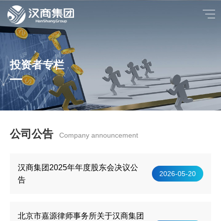
投资者专栏
公司公告
Company announcement
汉商集团2025年年度股东会决议公
2026-05-20
告
北京市嘉源律师事务所关于汉商集团