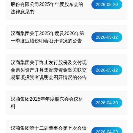
股份有限公司2025年年度股东会的
2026-05-20
法律意见书
汉商集团关于2025年度及2026年第
2026-05-12
一季度业绩说明会召开情况的公告
汉商集团关于终止发行股份及支付现
金购买资产并募集配套资金暨关联交
2026-05-12
易事项投资者说明会召开情况的公告
汉商集团2025年年度股东会会议材
2026-04-30
料
汉商集团第十二届董事会第七次会议
2026-04-29