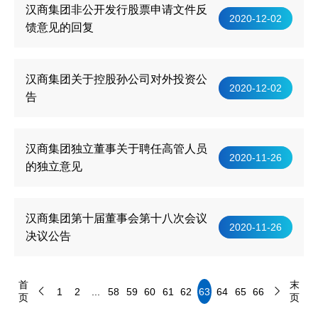
汉商集团非公开发行股票申请文件反
2020-12-02
馈意见的回复
汉商集团关于控股孙公司对外投资公
2020-12-02
告
汉商集团独立董事关于聘任高管人员
2020-11-26
的独立意见
汉商集团第十届董事会第十八次会议
2020-11-26
决议公告
首
末
1
2
...
58
59
60
61
62
63
64
65
66
页
页