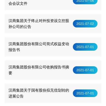
2021-07-06
会会议文件
汉商集团关于终止对外投资设立控股
2021-07-02
孙公司的公告
汉商集团股份有限公司简式权益变动
2021-07-01
报告书
汉商集团股份有限公司收购报告书摘
2021-07-01
要
汉商集团关于国有股份拟无偿划转的
2021-07-01
进展公告