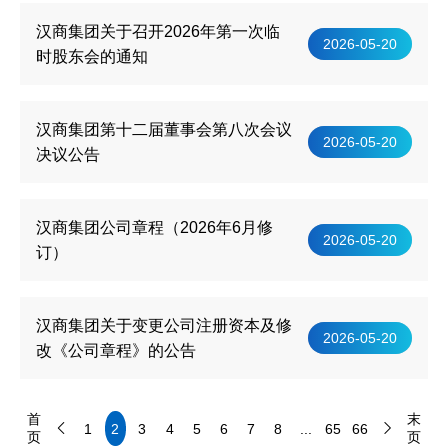
汉商集团关于召开2026年第一次临
2026-05-20
时股东会的通知
汉商集团第十二届董事会第八次会议
2026-05-20
决议公告
汉商集团公司章程（2026年6月修
2026-05-20
订）
汉商集团关于变更公司注册资本及修
2026-05-20
改《公司章程》的公告
首
末
1
2
3
4
5
6
7
8
...
65
66
页
页