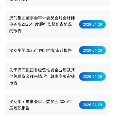
汉商集团董事会审计委员会对会计师
事务所2025年度履行监督职责情况
2026-04-29
的报告
汉商集团2025年内部控制审计报告
2026-04-29
关于汉商集团非经营性资金占用及其
他关联资金往来情况汇总表专项审核
2026-04-29
报告
汉商集团董事会审计委员会2025年
2026-04-29
度履职报告