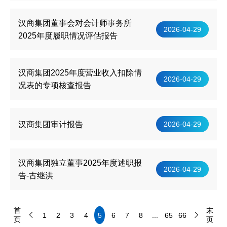
汉商集团董事会对会计师事务所
2026-04-29
2025年度履职情况评估报告
汉商集团2025年度营业收入扣除情
2026-04-29
况表的专项核查报告
汉商集团审计报告
2026-04-29
汉商集团独立董事2025年度述职报
2026-04-29
告-古继洪
首
末
1
2
3
4
5
6
7
8
...
65
66
页
页