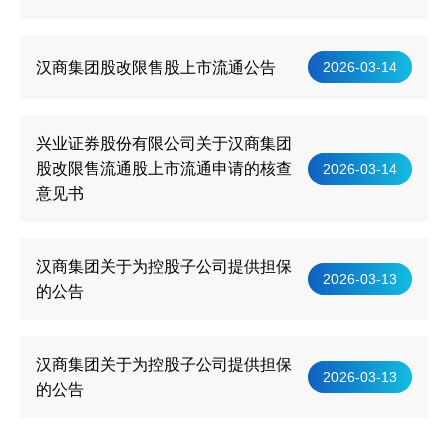
汉商集团股改限售股上市流通公告
2026-03-14
兴业证券股份有限公司关于汉商集团
股改限售流通股上市流通申请的核查
2026-03-14
意见书
汉商集团关于为控股子公司提供担保
2026-03-13
的公告
汉商集团关于为控股子公司提供担保
2026-03-13
的公告