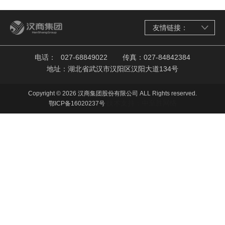
友情链接：
电话：
027-68849022
传真：027-84842384
地址：湖北省武汉市汉阳区汉阳大道134号
Copyright © 2026 汉商集团股份有限公司 ALL Rights reserved.
技术支持：中至胜网络
鄂ICP备16020237号