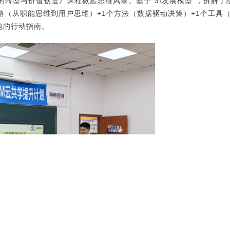
的转型与价值创造》课程掀起思维风暴。基于“3I发展模型”，拆解了
路（从职能思维到用户思维）+1个方法（数据驱动决策）+1个工具
地的行动指南。