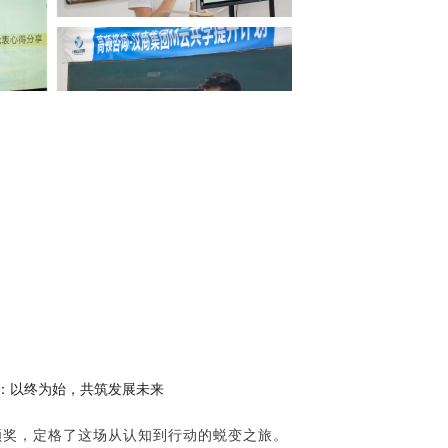
：以终为始，共筑发展未来
以颁奖，定格了这场从认知到行动的蜕变之旅。