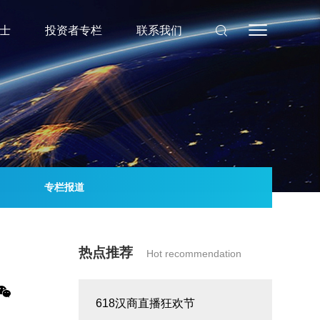
士
投资者专栏
联系我们
专栏报道
热点推荐
Hot recommendation
618汉商直播狂欢节