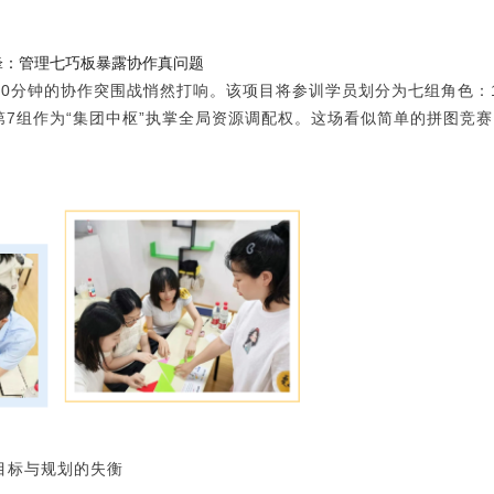
锋：管理七巧板暴露协作真问题
0分钟的协作突围战悄然打响。该项目将参训学员划分为七组角色：1
第7组作为“集团中枢”执掌全局资源调配权。这场看似简单的拼图竞
目标与规划的失衡