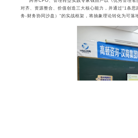
跨界CFO、管理转型实践专家钱自严以《优秀管理者
对齐、资源整合、价值创造三大核心能力，并通过“1条思
务-财务协同沙盘）”的实战框架，将抽象理论转化为可落