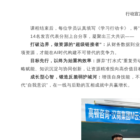
行动宣
课程结束后，每位学员认真填写《学习行动卡》，将“
14名发言代表分别上台分享，凝聚出三大共识——
打破边界，做资源的“超级链接者”：
从财务数据到业
项资源，才能在AI时代构建不可替代的竞争力。
目标先行，以终为始重构效率：
摒弃“打水式”重复
略赋能、知识沉淀与协同创新，让资源精准投向高价值目
成长型心智，锻造反脆弱护城河：
增强自身技能，不
代“自我意识”，在一线与后勤的互相成就中共赢增长。