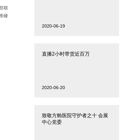
部联
维碰
2020-06-19
直播2小时带货近百万
2020-06-20
致敬方舱医院守护者之十 会展
中心党委