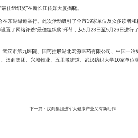
会“最佳组织奖”在新长江传媒大厦揭晓。
步大会在东湖绿道举行。此次活动吸引了全市19家单位及众多读者和
置了网络评选“最佳组织奖”环节，从5月23日至5月26日进行
、武汉市第九医院、国药控股湖北宏源医药有限公司、中国一冶
、汉商集团、兴城物业、五里墩街道、武汉纺织大学10家单位
下一篇：汉商集团进军大健康产业又有新动作