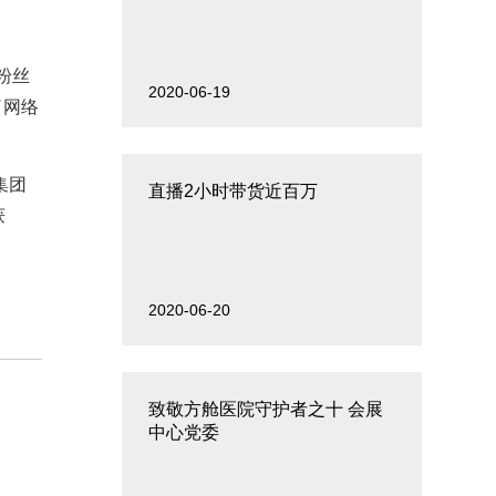
粉丝
2020-06-19
了网络
集团
直播2小时带货近百万
获
2020-06-20
致敬方舱医院守护者之十 会展
中心党委