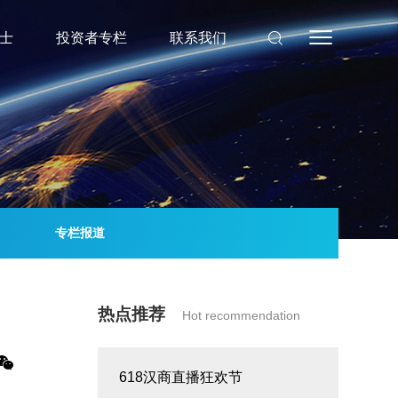
士
投资者专栏
联系我们
专栏报道
热点推荐
Hot recommendation
618汉商直播狂欢节