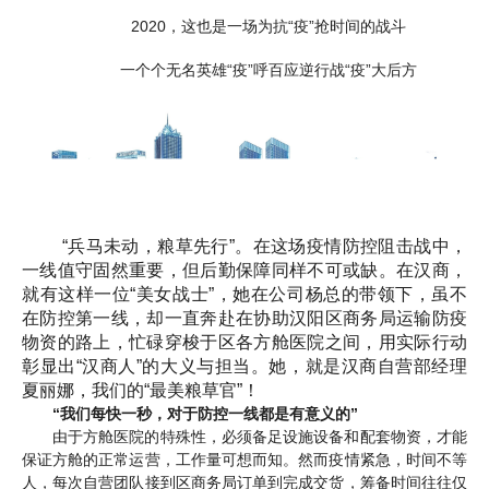
2020，这也是一场为抗“疫”抢时间的战斗
一个个无名英雄“疫”呼百应逆行战“疫”大后方
“兵马未动，粮草先行”。在这场疫情防控阻击战中，
一线值守固然重要，但后勤保障同样不可或缺。在汉商，
就有这样一位“美女战士”，她在公司杨总的带领下，虽不
在防控第一线，却一直奔赴在协助汉阳区商务局运输防疫
物资的路上，忙碌穿梭于区各方舱医院之间，用实际行动
彰显出“汉商人”的大义与担当。她，就是汉商自营部经理
夏丽娜，我们的“最美粮草官”！
“我们每快一秒，对于防控一线都是有意义的”
由于方舱医院的特殊性，必须备足设施设备和配套物资，才能
保证方舱的正常运营，工作量可想而知。然而疫情紧急，时间不等
人，每次自营团队接到区商务局订单到完成交货，筹备时间往往仅