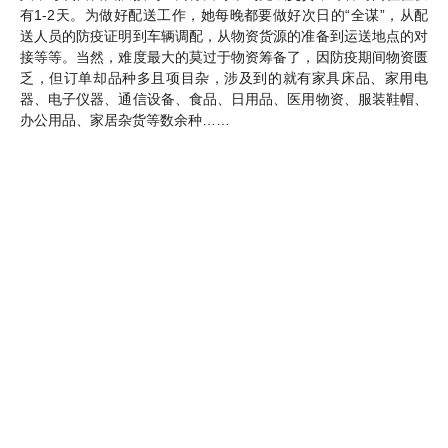
有
1-2天。为做好配送工作，她每晚都要做好次日的“全谋”，从配
送人员的防疫证明到车辆调配，从物资货源的准备到运送地点的对
接等等。当然，难度最大的莫过于物资筹备了，因防疫期间物资匮
乏，但订单却品种多且项目杂，涉及到的就有家具床品、家用电
器、电子仪器、通信设备、食品、日用品、医用物资、服装鞋帽、
办公用品、家居杂货等数余种……