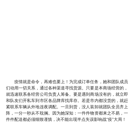
疫情就是命令，再难也要上！为完成订单任务，她和团队成员
们动用一切关系，通过各种渠道寻找货源。只要是本商场经营的，
就迅速联系各经营公司负责人筹备。要是遇到商场没有的，就立即
和队友们开私车到市区各品牌库找库存。若是市内都没货的，就赶
紧联系车辆从外地连夜调配。一旦到货，没人装卸就团队全员齐上
阵，一分一秒从不耽搁。因为她深知：一件件物资都来之不易，一
件件配送都必须细致谨慎，决不能出现半点失误影响战
“疫”大局！